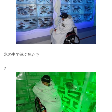
氷の中で泳ぐ魚たち
?