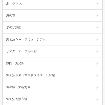
創 ウマレル
海の市
氷の水族館
気仙沼シャークミュージアム
リアス・アーク美術館
旅館 海光館
気仙沼市東日本大震災遺構・伝承館
道の駅 大谷海岸
気仙沼お魚市場