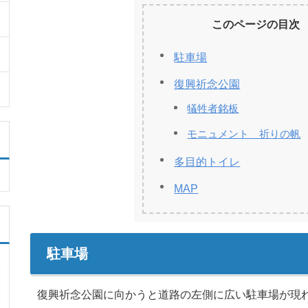
このページの目次
駐車場
復興祈念公園
犠牲者銘板
モニュメント 祈りの帆
多目的トイレ
MAP
駐車場
復興祈念公園に向かうと道路の左側に広い駐車場が現