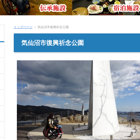
トップページ
＞ 気仙沼市復興祈念公園
気仙沼市復興祈念公園