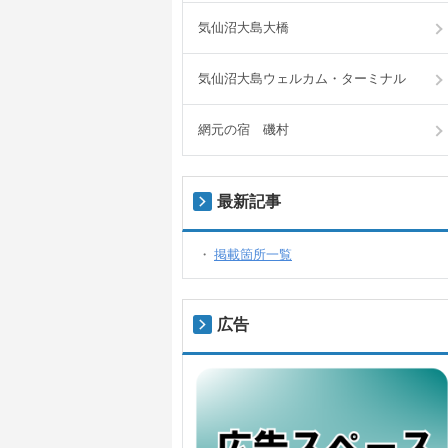
気仙沼大島大橋
気仙沼大島ウェルカム・ターミナル
網元の宿 磯村
最新記事
掲載箇所一覧
広告