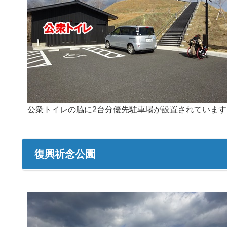
公衆トイレの脇に2台分優先駐車場が設置されています
復興祈念公園