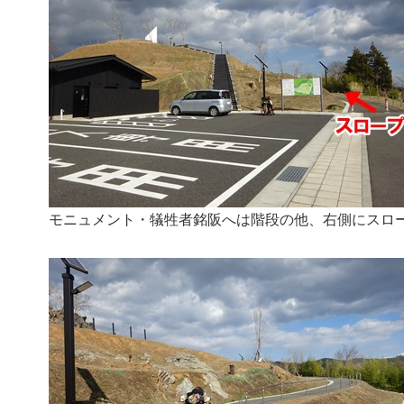
モニュメント・犠牲者銘阪へは階段の他、右側にスロ