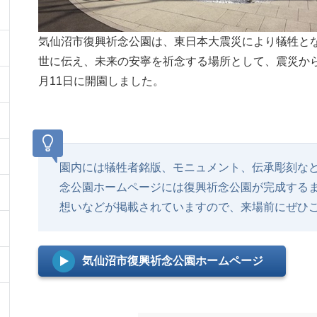
気仙沼市復興祈念公園は、東日本大震災により犠牲と
世に伝え、未来の安寧を祈念する場所として、震災から1
月11日に開園しました。
園内には犠牲者銘版、モニュメント、伝承彫刻な
念公園ホームページには復興祈念公園が完成する
想いなどが掲載されていますので、来場前にぜひ
気仙沼市復興祈念公園ホームページ