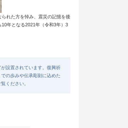
なられた方を悼み、震災の記憶を後
0年となる2021年（令和3年）3
どが設置されています。復興祈
までの歩みや伝承彫刻に込めた
ご覧ください。