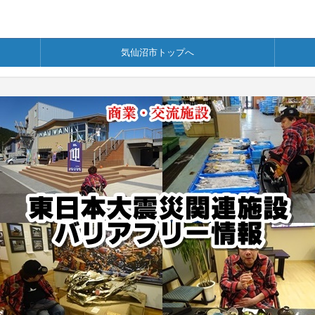
気仙沼市トップへ