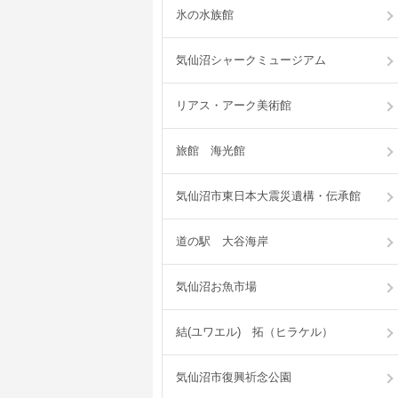
氷の水族館
気仙沼シャークミュージアム
リアス・アーク美術館
旅館 海光館
気仙沼市東日本大震災遺構・伝承館
道の駅 大谷海岸
気仙沼お魚市場
結(ユワエル) 拓（ヒラケル）
気仙沼市復興祈念公園